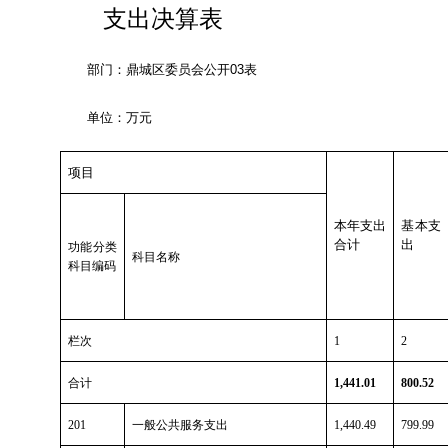
支出决算表
部门：鼎城区委员会公开
03
表
单位：万元
项目
本年支出
基本支
合计
出
功能分类
科目名称
科目编码
栏次
1
2
合计
1,441.01
800.52
201
一般公共服务支出
1,440.49
799.99