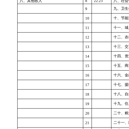
八、其他收入
8
22.23
八、社会
九、卫生
9
十、节能
10
十一、城
11
十二、农
12
十三、交
13
十四、资
14
十五、商
15
十六、金
16
十七、援
17
十八、自
18
十九、住
19
二十、粮
20
二十一、
21