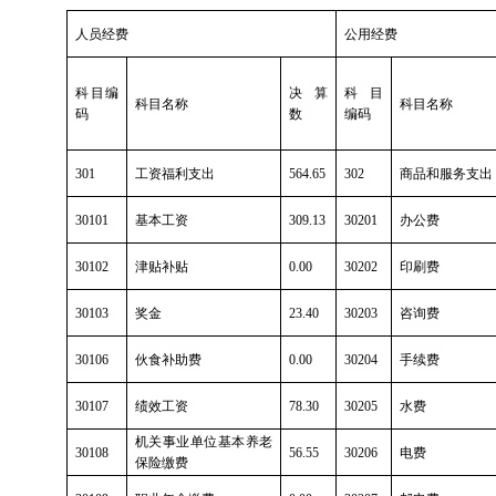
人员经费
公用经费
科目编
决算
科目
科目名称
科目名称
码
数
编码
301
工资福利支出
564.65
302
商品和服务支出
30101
基本工资
309.13
30201
办公费
30102
津贴补贴
0.00
30202
印刷费
30103
奖金
23.40
30203
咨询费
30106
伙食补助费
0.00
30204
手续费
30107
绩效工资
78.30
30205
水费
机关事业单位基本养老
30108
56.55
30206
电费
保险缴费