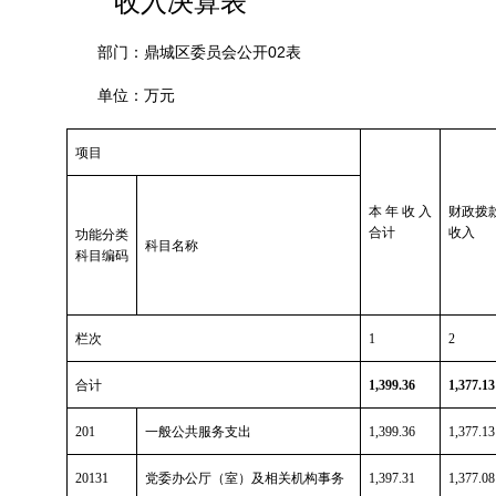
收入决算表
02
部门：鼎城区委员会公开
表
单位：万元
项目
本年收入
财政拨
合计
收入
功能分类
科目名称
科目编码
栏次
1
2
合计
1,399.36
1,377.13
201
一般公共服务支出
1,399.36
1,377.13
20131
党委办公厅（室）及相关机构事务
1,397.31
1,377.08