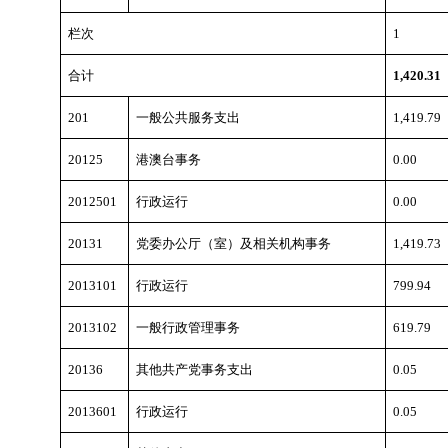
栏次
1
合计
1,420.31
201
一般公共服务支出
1,419.79
20125
港澳台事务
0.00
2012501
行政运行
0.00
20131
党委办公厅（室）及相关机构事务
1,419.73
2013101
行政运行
799.94
2013102
一般行政管理事务
619.79
20136
其他共产党事务支出
0.05
2013601
行政运行
0.05