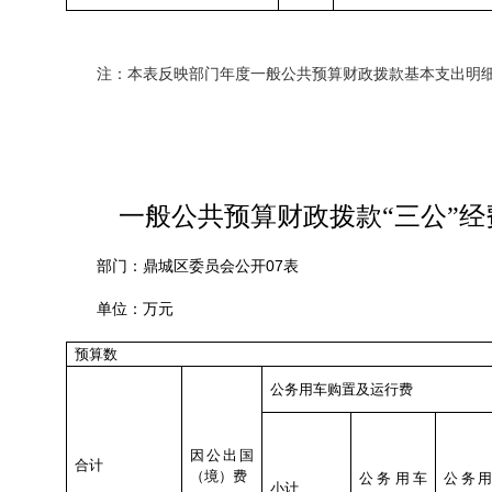
注：本表反映部门年度一般公共预算财政拨款基本支出明
一般公共预算财政拨款“三公”
07
部门：鼎城区委员会公开
表
单位：万元
预算数
公务用车购置及运行费
因公出国
合计
（境）费
公务用车
公务
小计