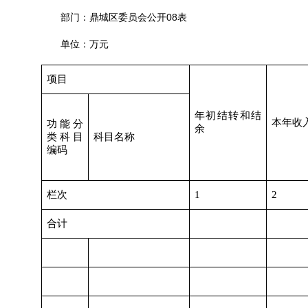
08
部门：鼎城区委员会公开
表
单位：万元
项目
年初结转和结
本年收
功能分
余
类科目
科目名称
编码
栏次
1
2
合计