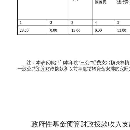
购置费
运行费
1
2
3
4
5
23.00
0.00
13.00
0.00
13.00
注：本表反映部门本年度“三公”经费支出预决算
一般公共预算财政拨款和以前年度结转资金安排的实际
政府性基金预算财政拨款收入支