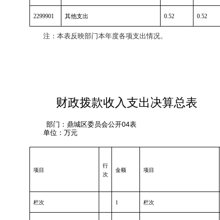
2299901
其他支出
0.52
0.52
注：本表反映部门本年度各项支出情况。
财政拨款收入支出决算总表
04
部门：鼎城区委员会
公开
表
单位：万元
行
项目
金额
项目
次
栏次
1
栏次