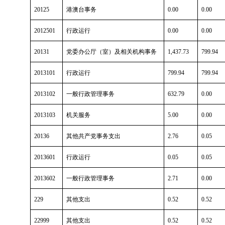
20125
港澳台事务
0.00
0.00
2012501
行政运行
0.00
0.00
20131
党委办公厅（室）及相关机构事务
1,437.73
799.94
2013101
行政运行
799.94
799.94
2013102
一般行政管理事务
632.79
0.00
2013103
机关服务
5.00
0.00
20136
其他共产党事务支出
2.76
0.05
2013601
行政运行
0.05
0.05
2013602
一般行政管理事务
2.71
0.00
229
其他支出
0.52
0.52
22999
其他支出
0.52
0.52