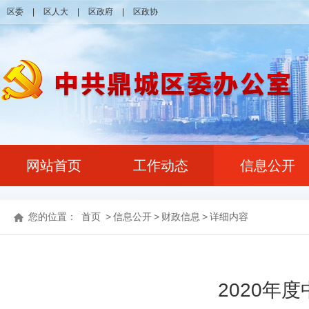
区委
|
区人大
|
区政府
|
区政协
网站首页
工作动态
信息公开
您的位置：
首页
>
信息公开
>
财政信息
>
详细内容
2020年