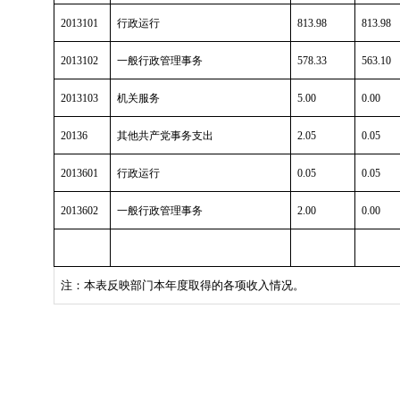
2013101
行政运行
813.98
813.98
2013102
一般行政管理事务
578.33
563.10
2013103
机关服务
5.00
0.00
20136
其他共产党事务支出
2.05
0.05
2013601
行政运行
0.05
0.05
2013602
一般行政管理事务
2.00
0.00
注：本表反映部门本年度取得的各项收入情况。