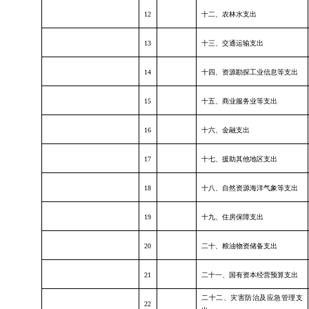
12
十二、农林水支出
13
十三、交通运输支出
14
十四、资源勘探工业信息等支出
15
十五、商业服务业等支出
16
十六、金融支出
17
十七、援助其他地区支出
18
十八、自然资源海洋气象等支出
19
十九、住房保障支出
20
二十、粮油物资储备支出
21
二十一、国有资本经营预算支出
二十二、灾害防治及应急管理支
22