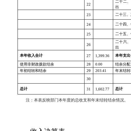
二十二、
22
出
二十三、
23
二十四、
24
二十五、
25
二十六、
26
出
本年收入合计
本年支出
27
1,399.36
使用非财政拨款结余
28
0.00
结余分配
年初结转和结余
29
203.41
年末结转
30
总计
总计
31
1,602.77
注：本表反映部门本年度的总收支和年末结转结余情况。