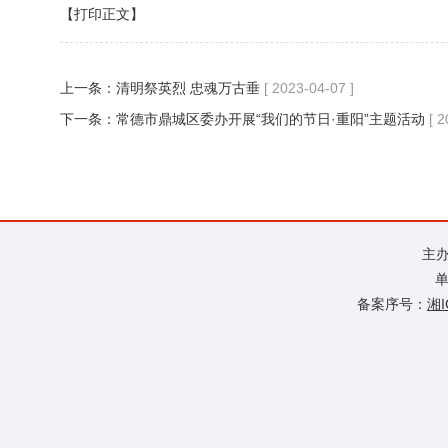
【打印正文】
上一条：
清明祭英烈 忠魂万古垂
[ 2023-04-07 ]
下一条：
常德市鼎城区委办开展“我们的节日·重阳”主题活动
[ 
主
单
备案序号：
湘I