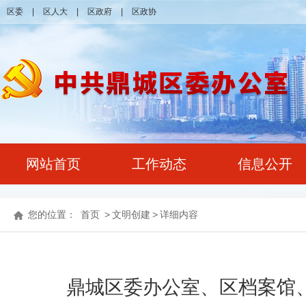
区委
|
区人大
|
区政府
|
区政协
网站首页
工作动态
信息公开
您的位置：
首页
>
文明创建
>
详细内容
鼎城区委办公室、区档案馆、