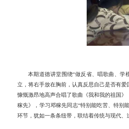
本期道德讲堂围绕“
做反省、唱歌曲、学
立，将右手放在胸前，认真反思自己是否有爱
慷慨激昂地
高声合唱了歌曲《我和我的祖国》
稼先》，学习邓稼先同志
“
特别能吃苦、特别
环节，犹如一条条纽带，联结着传统与现代、