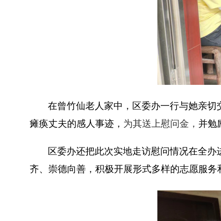
在曾竹仙老人家中，区委办一行与她亲切
瘫痪丈夫的感人事迹，
为其送上慰问金，
并勉
区委办还把此次实地走访慰问情况在全办
齐、崇德向善，积极开展形式多样的志愿服务