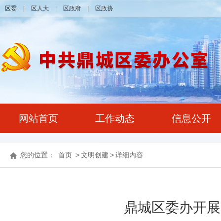
区委
|
区人大
|
区政府
|
区政协
网站首页
工作动态
信息公开
您的位置：
首页
>
文明创建
>
详细内容
鼎城区委办开展