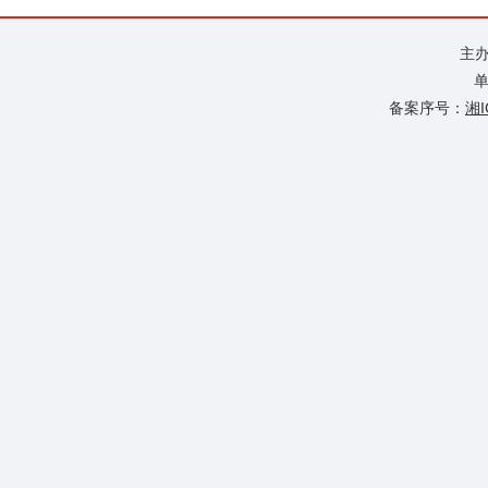
主
单
备案序号：
湘I