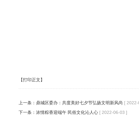
【打印正文】
上一条：
鼎城区委办：共度美好七夕节弘扬文明新风尚
[ 2022-
下一条：
浓情粽香迎端午 民俗文化沁人心
[ 2022-06-03 ]