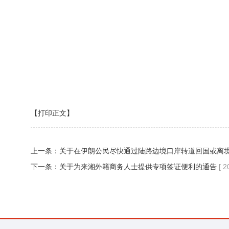
【打印正文】
上一条：
​关于在伊朗公民尽快通过陆路边境口岸转道回国或离
下一条：
关于为来湘外籍商务人士提供专项签证便利的通告
[ 2