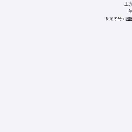
主
单
备案序号：
湘I