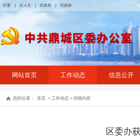
区委
|
区人大
|
区政府
|
区政协
网站首页
工作动态
信息公开
您的位置：
首页
>
工作动态
>
详细内容
区委办获