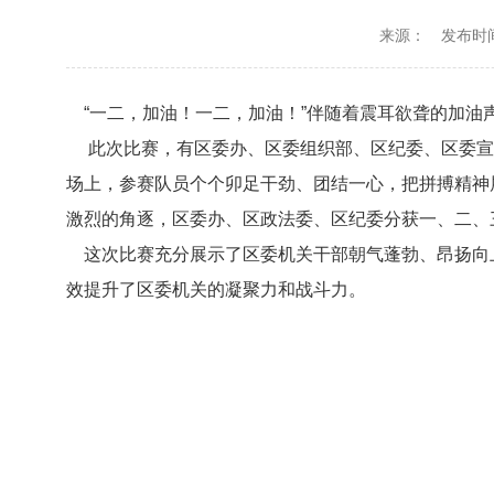
来源：
发布时间：
“一二，加油！一二，加油！”伴随着震耳欲聋的加油声
此次比赛，有区委办、区委组织部、区纪委、区委宣传
场上，参赛队员个个卯足干劲、团结一心，把拼搏精神
激烈的角逐，区委办、区政法委、区纪委分获一、二、
这次比赛充分展示了区委机关干部朝气蓬勃、昂扬向上
效提升了区委机关的凝聚力和战斗力。