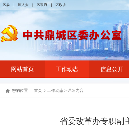
区委
|
区人大
|
区政府
|
区政协
网站首页
工作动态
信息公开
您的位置：
首页
>
工作动态
>
详细内容
省委改革办专职副