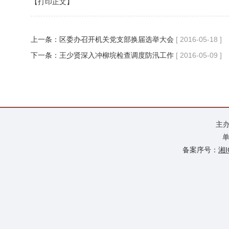
【打印正文】
上一条：
区委办召开机关党支部换届选举大会
[ 2016-05-18 ]
下一条：
王少贤深入冲柳垸检查调度防汛工作
[ 2016-05-09 ]
主
单
备案序号：
湘I